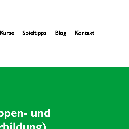
Kurse
Spieltipps
Blog
Kontakt
ppen- und
rbildung)