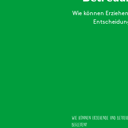
Wie können Erziehen
Entscheidung
Wie können Erziehende und Betreuen
begleiten? 