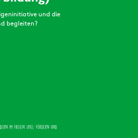
eninitiative und die
nd begleiten?
ndern im freien Spiel fördern und 