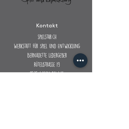
Kontakt
spielstar.ch
Werkstatt für Spiel
und Entwicklung
Bernadette Ledergeber
Rütelistrasse 19
9535 Wilen bei Wil
ledergerber@spielstar.ch
+41 79 720 11 27
Impressum & Datenschutz