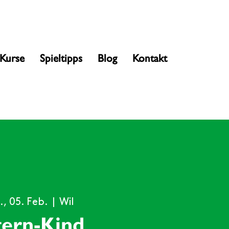
Kurse
Spieltipps
Blog
Kontakt
, 05. Feb.
  |  
Wil
tern-Kind