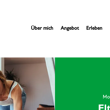
Über mich
Angebot
Erleben
Mo.
El