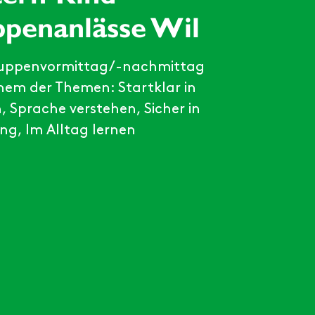
ppenanlässe Wil
lgruppenvormittag/-nachmittag
nem der Themen: Startklar in
 Sprache verstehen, Sicher in
g, Im Alltag lernen