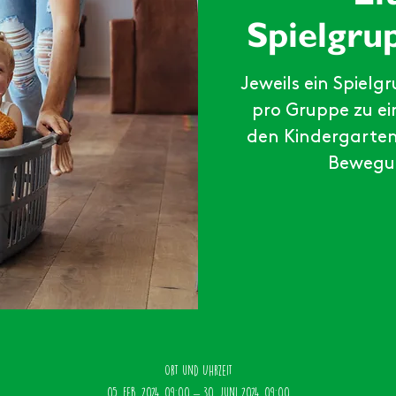
Spielgru
Jeweils ein Spie
pro Gruppe zu ei
den Kindergarten,
Bewegun
Ort und Uhrzeit
05. Feb. 2024, 09:00 – 30. Juni 2024, 09:00